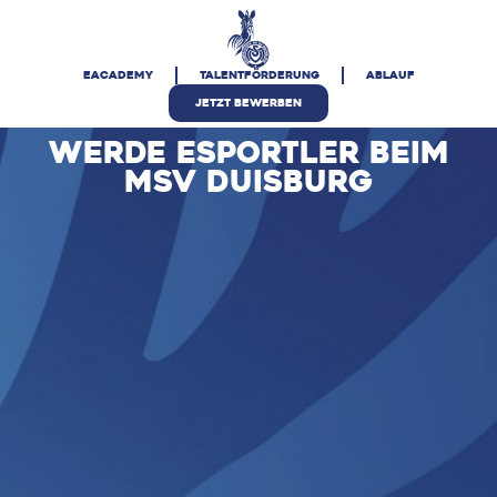
eAcademy
Talentförderung
Ablauf
JETZT BEWERBEN
WERDE ESPORTLER BEIM
MSV DUISBURG