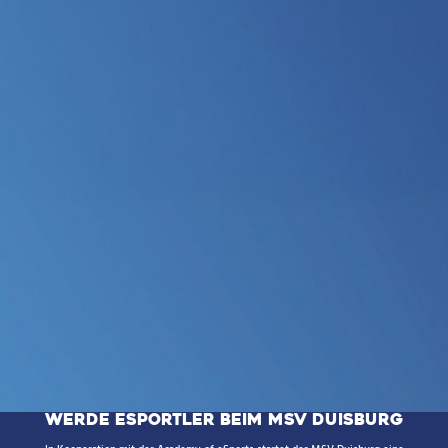
WERDE ESPORTLER BEIM MSV DUISBURG